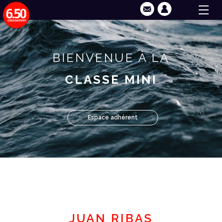
BIENVENUE À LA
CLASSE MINI
Espace adhérent
JUAN RIBAS