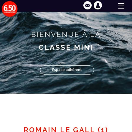
BIENVENUE À LA
CLASSE MINI
Espace adhérent
ROMAIN LE GALL (1)