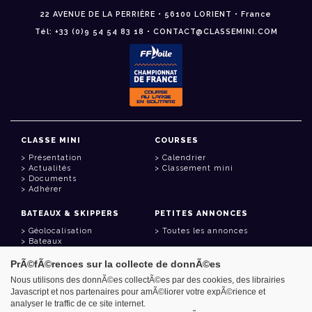
22 AVENUE DE LA PERRIÈRE • 56100 LORIENT • France
Tél: +33 (0)9 54 54 83 18 • CONTACT@CLASSEMINI.COM
CLASSE MINI
COURSES
Présentation
Calendrier
Actualités
Classement mini
Documents
Adhérer
BATEAUX & SKIPPERS
PETITES ANNONCES
Géolocalisation
Toutes les annonces
Bateaux
Skippers
PrÃ©fÃ©rences sur la collecte de donnÃ©es
LIENS UTILES
Nous utilisons des donnÃ©es collectÃ©es par des cookies, des librairies
Javascript et nos partenaires pour amÃ©liorer votre expÃ©rience et
Espace adhérent
analyser le traffic de ce site internet.
Contact