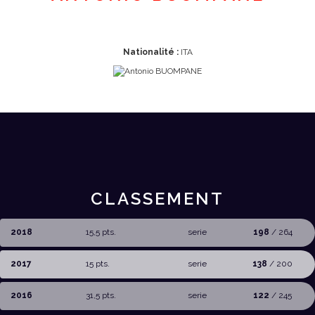
Nationalité :
ITA
CLASSEMENT
2018
15,5 pts.
serie
198
/ 264
2017
15 pts.
serie
138
/ 200
2016
31,5 pts.
serie
122
/ 245