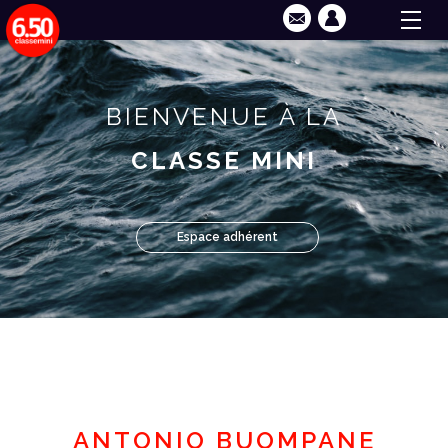
BIENVENUE À LA
CLASSE MINI
Espace adhérent
ANTONIO BUOMPANE