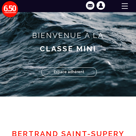
BIENVENUE À LA
CLASSE MINI
Espace adhérent
BERTRAND SAINT-SUPERY