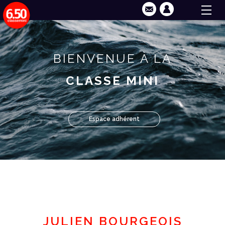
BIENVENUE À LA
CLASSE MINI
Espace adhérent
JULIEN BOURGEOIS