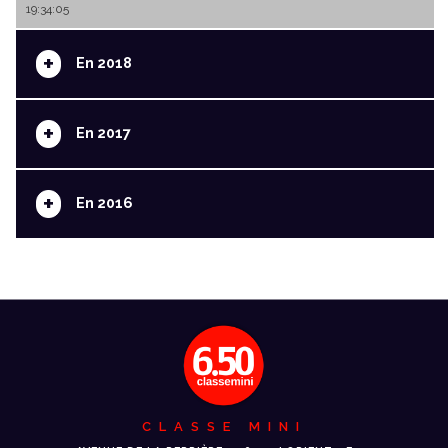
19:34:05
+
En 2018
+
En 2017
+
En 2016
CLASSE MINI