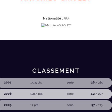
Nationalité :
FRA
CLASSEMENT
2007
151,5 pts.
serie
26
/ 289
2006
178,5 pts.
serie
12
/ 225
2005
17 pts.
serie
97
/ 173