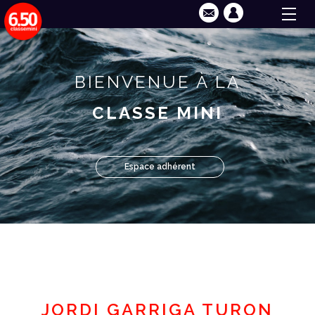
BIENVENUE À LA
CLASSE MINI
Espace adhérent
JORDI GARRIGA TURON