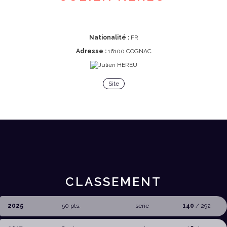
Nationalité :
FR
Adresse :
16100 COGNAC
Site
CLASSEMENT
2025
50 pts.
serie
140
/ 292