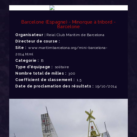
Barcelone (Espagne) - Minorque à tribord -
Barcelone
Organisateur :
Reial Club Maritim de Barcelona
Directeur de course :
Site :
www.maritimbarcelona.org/mini-barcelona-
2014.html
Categorie :
B
Type d'équipage :
solitaire
Nombre total de milles :
300
Coefficient de classement :
1,5
Date de proclamation des résultats :
19/10/2014