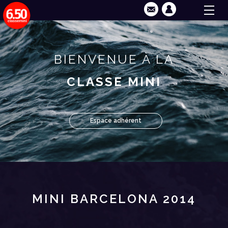
BIENVENUE À LA
CLASSE MINI
Espace adhérent
MINI BARCELONA 2014