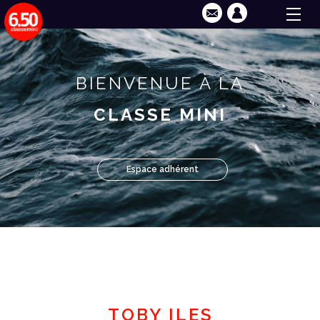
BIENVENUE À LA
CLASSE MINI
Espace adhérent
TOBY ILES