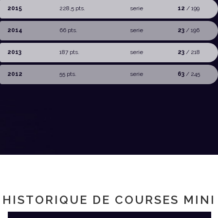
2015
228,5 pts.
serie
12
/ 199
2014
66 pts.
serie
23
/ 196
2013
187 pts.
serie
23
/ 218
2012
55 pts.
serie
63
/ 245
HISTORIQUE DE COURSES MINI