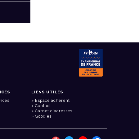
NCES
LIENS UTILES
onces
Espace adhérent
Contact
Carnet d'adresses
Goodies