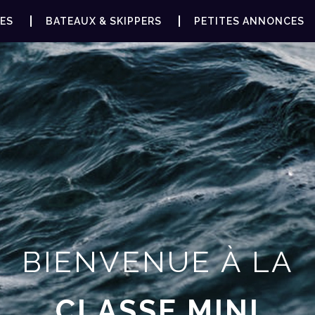
ES
BATEAUX & SKIPPERS
PETITES ANNONCES
BIENVENUE À LA
CLASSE MINI