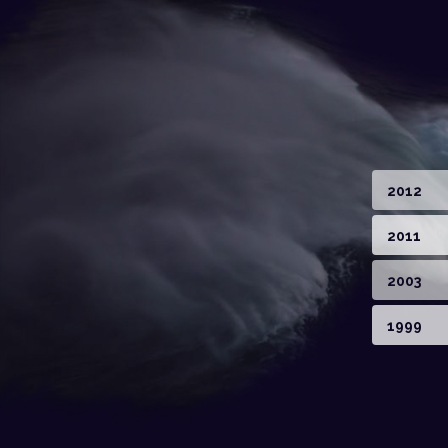
2012
2011
2003
1999