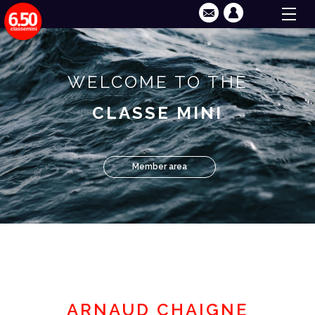
WELCOME TO THE
CLASSE MINI
Member area
ARNAUD CHAIGNE