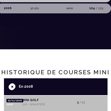
2006
30 pts.
serie
124
/ 225
HISTORIQUE DE COURSES MINI
+
En 2008
MINI GOLF
22/03/2008
5
/ 12
216 - WAKATEPE
SERIE