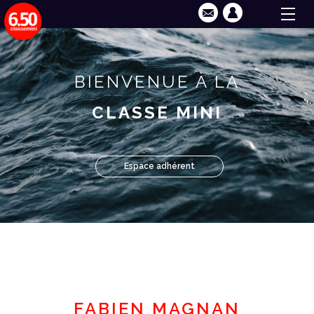
BIENVENUE À LA
CLASSE MINI
Espace adhérent
FABIEN MAGNAN