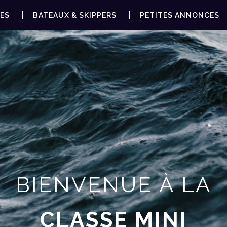
ES
BATEAUX & SKIPPERS
PETITES ANNONCES
BIENVENUE À LA
CLASSE MINI