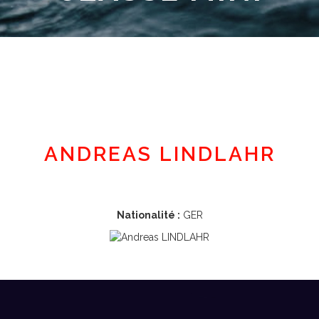
Espace adhérent
ANDREAS LINDLAHR
Nationalité :
GER