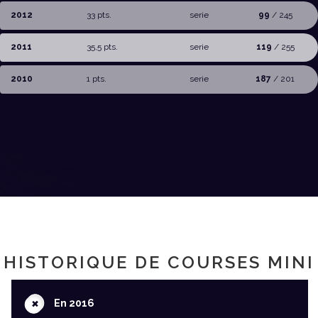
2012
33 pts.
serie
99
/ 245
2011
35,5 pts.
serie
119
/ 255
2010
1 pts.
serie
187
/ 201
HISTORIQUE DE COURSES MINI
+
En 2016