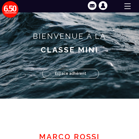
BIENVENUE À LA
CLASSE MINI
Espace adhérent
MARCO ROSSI