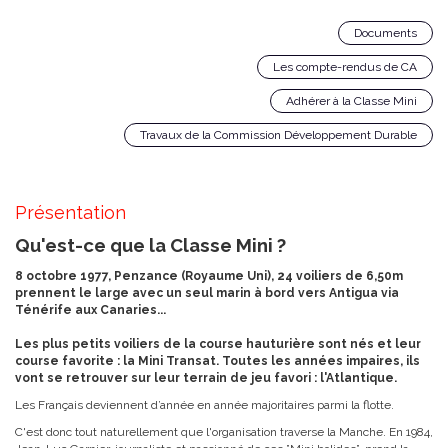
Documents
Les compte-rendus de CA
Adhérer à la Classe Mini
Travaux de la Commission Développement Durable
Exporter au format csv
Présentation
Qu'est-ce que la Classe Mini ?
8 octobre 1977, Penzance (Royaume Uni), 24 voiliers de 6,50m
prennent le large avec un seul marin à bord vers Antigua via
Ténérife aux Canaries...
Les plus petits voiliers de la course hauturière sont nés et leur
course favorite : la Mini Transat. Toutes les années impaires, ils
vont se retrouver sur leur terrain de jeu favori : l'Atlantique.
Les Français deviennent d’année en année majoritaires parmi la flotte.
C'est donc tout naturellement que l'organisation traverse la Manche. En 1984,