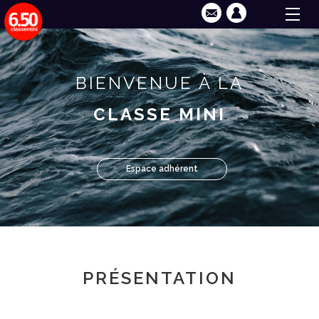
BIENVENUE À LA
CLASSE MINI
Espace adhérent
PRÉSENTATION