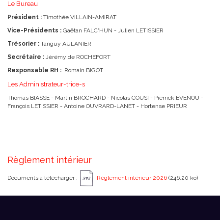
Le Bureau
Président :
Timothée VILLAIN-AMIRAT
Vice-Présidents :
Gaëtan FALC'HUN - Julien LETISSIER
Trésorier
:
Tanguy AULANIER
Secrétaire :
Jérémy de ROCHEFORT
Responsable RH :
Romain BIGOT
Les Administrateur-trice-s
Thomas BIASSE - Martin BROCHARD - Nicolas COUSI - Pierrick EVENOU -
François LETISSIER - Antoine OUVRARD-LANET - Hortense PRIEUR
Règlement intérieur
Documents à télécharger :
Règlement intérieur 2026
(246,20 ko)