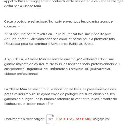
appel d’offres et l’engagement contractuel de respecter le cahier des charges
défini par la Classe Mini.
Cette procédure est aujourd’hui suivie avec tous les organisateurs de
courses Mini.
2001 voit une petite révolution. La Mini Transat fait une infidélité aux
Antilles, après 12 arrivées dans ses eaux, et passe pour la première fois
l’Equateur pour se terminer à Salvador de Bahia, au Brésil.
Aujourd'hui, la Classe Mini rassemble environ 300 adhérents dont une
grande majorité de coureurs, de tous les horizons socio-professionnels, du
charpentier à l'ingénieur, de l'infirmière au steward, du journaliste au
skipper professionnel.
La Classe Mini est avant tout l'association de tous les passionnés de ces
petits voiliers fabuleux, ayant envie de partager les surfs endiablés, les
galères de budget, les journées à attendre le vent et tous les instants de
bonheur que l'océan nous offre.
Documents à télécharger :
STATUTS CLASSE MINI
(245,92 ko)