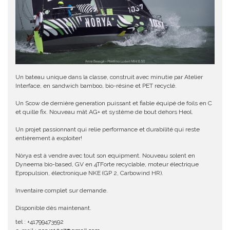
Un bateau unique dans la classe, construit avec minutie par Atelier
Interface, en sandwich bamboo, bio-résine et PET recyclé.
Un Scow de dernière generation puissant et fiable équipé de foils en C
et quille fix. Nouveau mât AG+ et système de bout dehors Heol.
Un projet passionnant qui relie performance et durabilité qui reste
entièrement à exploiter!
Nòrya est à vendre avec tout son equipment. Nouveau solent en
Dyneema bio-based, GV en 4TForte recyclable, moteur électrique
Epropulsion, électronique NKE (GP 2, Carbowind HR).
Inventaire complet sur demande.
Disponible dès maintenant.
tel : +41799473592