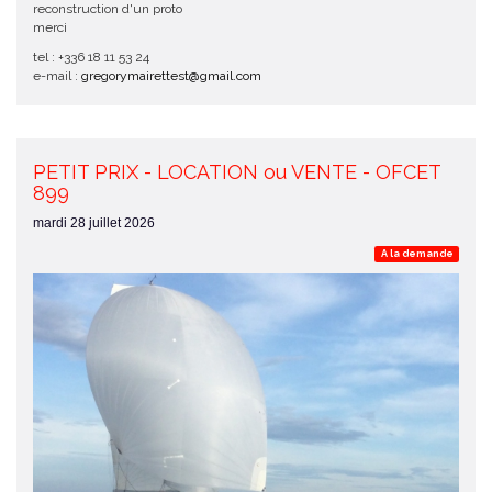
reconstruction d'un proto
merci
tel : +336 18 11 53 24
e-mail :
gregorymairettest@gmail.com
PETIT PRIX - LOCATION ou VENTE - OFCET
899
mardi 28 juillet 2026
A la demande