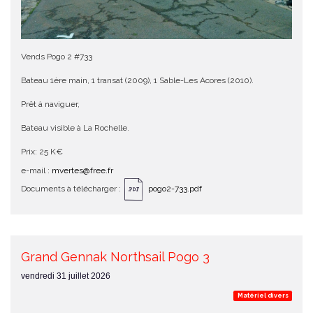
Vends Pogo 2 #733
Bateau 1ère main, 1 transat (2009), 1 Sable-Les Acores (2010).
Prêt à naviguer,
Bateau visible à La Rochelle.
Prix: 25 K€
e-mail :
mvertes@free.fr
Documents à télécharger :
pogo2-733.pdf
Grand Gennak Northsail Pogo 3
vendredi 31 juillet 2026
Matériel divers