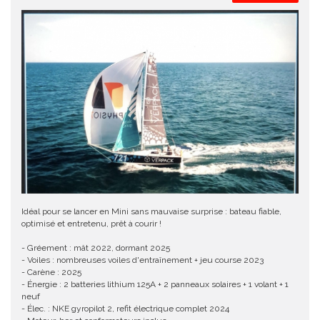
Idéal pour se lancer en Mini sans mauvaise surprise : bateau fiable,
optimisé et entretenu, prêt à courir !
- Gréement : mât 2022, dormant 2025
- Voiles : nombreuses voiles d'entraînement + jeu course 2023
- Carène : 2025
- Énergie : 2 batteries lithium 125A + 2 panneaux solaires + 1 volant + 1
neuf
- Élec. : NKE gyropilot 2, refit électrique complet 2024