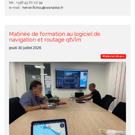
tel : +336 43 70 22 94
e-mail :
herve.fichou@wanadoo.fr
Matinée de formation au logiciel de
navigation et routage qtVlm
jeudi 30 juillet 2026
Matériel divers