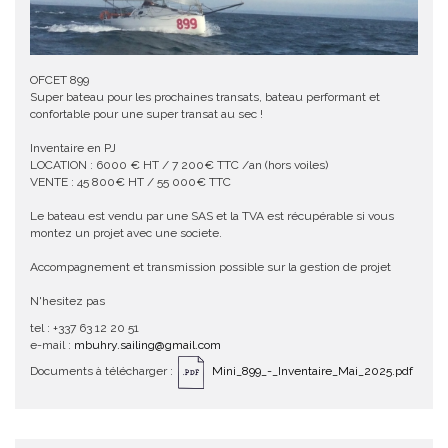
OFCET 899
Super bateau pour les prochaines transats, bateau performant et
confortable pour une super transat au sec !
Inventaire en PJ
LOCATION : 6000 € HT / 7 200€ TTC /an (hors voiles)
VENTE : 45 800€ HT / 55 000€ TTC
Le bateau est vendu par une SAS et la TVA est récupérable si vous
montez un projet avec une societe.
Accompagnement et transmission possible sur la gestion de projet
N'hesitez pas
tel : +337 63 12 20 51
e-mail :
mbuhry.sailing@gmail.com
Documents à télécharger :
Mini_899_-_Inventaire_Mai_2025.pdf