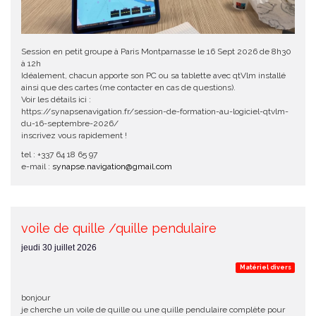
Session en petit groupe à Paris Montparnasse le 16 Sept 2026 de 8h30
à 12h
Idéalement, chacun apporte son PC ou sa tablette avec qtVlm installé
ainsi que des cartes (me contacter en cas de questions).
Voir les détails ici :
https://synapsenavigation.fr/session-de-formation-au-logiciel-qtvlm-
du-16-septembre-2026/
inscrivez vous rapidement !
tel : +337 64 18 65 97
e-mail :
synapse.navigation@gmail.com
voile de quille /quille pendulaire
jeudi 30 juillet 2026
Matériel divers
bonjour
je cherche un voile de quille ou une quille pendulaire complète pour