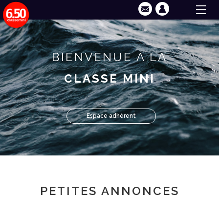
BIENVENUE À LA
CLASSE MINI
Espace adhérent
PETITES ANNONCES