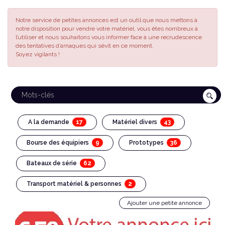
Notre service de petites annonces est un outil que nous mettons à
notre disposition pour vendre votre matériel, vous êtes nombreux à
l’utiliser et nous souhaitons vous informer face à une recrudescence
des tentatives d’arnaques qui sévit en ce moment.
Soyez vigilants !
17
43
A la demande
Matériel divers
9
36
Bourse des équipiers
Prototypes
62
Bateaux de série
2
Transport matériel & personnes
Ajouter une petite annonce