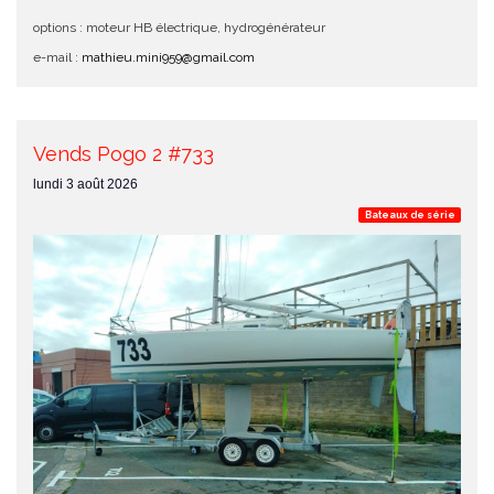
options : moteur HB électrique, hydrogénérateur
e-mail :
mathieu.mini959@gmail.com
Vends Pogo 2 #733
lundi 3 août 2026
Bateaux de série