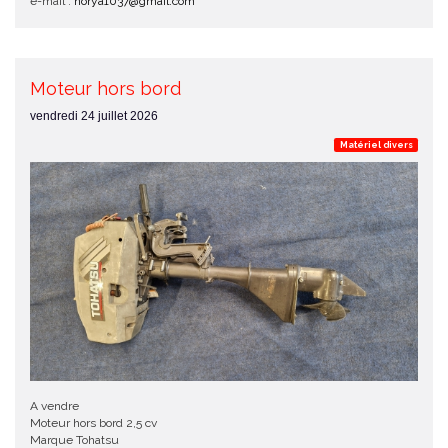
e-mail :
norya1037@gmail.com
Moteur hors bord
vendredi 24 juillet 2026
Matériel divers
A vendre
Moteur hors bord 2,5 cv
Marque Tohatsu