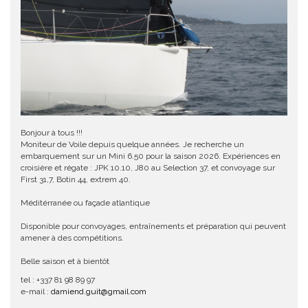
Bonjour à tous !!!
Moniteur de Voile depuis quelque années. Je recherche un
embarquement sur un Mini 6.50 pour la saison 2026. Expériences en
croisière et régate : JPK 10.10, J80 au Selection 37, et convoyage sur
First 31,7, Botin 44, extrem 40.
Méditérranée ou façade atlantique
Disponible pour convoyages, entraînements et préparation qui peuvent
amener à des compétitions.
Belle saison et à bientôt
tel : +337 81 98 89 97
e-mail :
damiend.guit@gmail.com