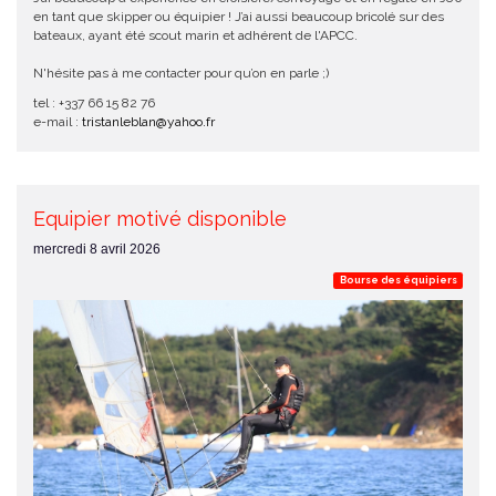
en tant que skipper ou équipier ! J’ai aussi beaucoup bricolé sur des
bateaux, ayant été scout marin et adhérent de l'APCC.
N'hésite pas à me contacter pour qu’on en parle ;)
tel : +337 66 15 82 76
e-mail :
tristanleblan@yahoo.fr
Equipier motivé disponible
mercredi 8 avril 2026
Bourse des équipiers