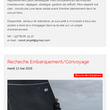
régulièrement pour développer mes compétences techniques
(manœuvres, réglages, stratégie, gestion de l’effort). Mon objectif est
clair : construire une base solide avant d’entrer pleinement dans le
circuit Mini.
Disponible, sérieux et volontaire, je suis prêt à m’investir à tous les
postes à bord et à m’engager dans la durée sur un projet
d’entraînement
tel : +337 85 81 33 37
e-mail :
noroit.projet@gmail.com
Recheche Embarquement/Convoyage
mardi 12 mai 2026
Bourse des équipiers