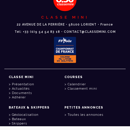
CLASSE MINI
22 AVENUE DE LA PERRIÈRE • 56100 LORIENT • France
Tél: +33 (0)9 54 54 83 18 • CONTACT@CLASSEMINI.COM
CLASSE MINI
COURSES
Présentation
Calendrier
Actualités
Classement mini
Documents
Adhérer
BATEAUX & SKIPPERS
PETITES ANNONCES
Géolocalisation
Toutes les annonces
Bateaux
Skippers