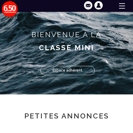
BIENVENUE À LA
CLASSE MINI
Espace adhérent
PETITES ANNONCES