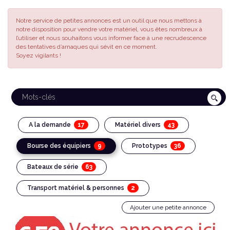
Notre service de petites annonces est un outil que nous mettons à
notre disposition pour vendre votre matériel, vous êtes nombreux à
l’utiliser et nous souhaitons vous informer face à une recrudescence
des tentatives d’arnaques qui sévit en ce moment.
Soyez vigilants !
17
43
A la demande
Matériel divers
9
36
Bourse des équipiers
Prototypes
63
Bateaux de série
2
Transport matériel & personnes
Ajouter une petite annonce