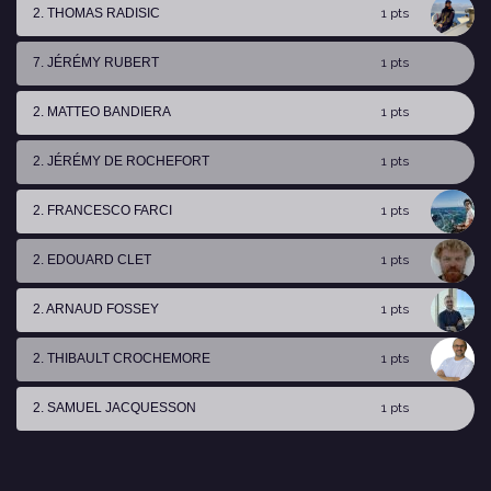
2. THOMAS RADISIC
1 pts
7. JÉRÉMY RUBERT
1 pts
2. MATTEO BANDIERA
1 pts
2. JÉRÉMY DE ROCHEFORT
1 pts
2. FRANCESCO FARCI
1 pts
2. EDOUARD CLET
1 pts
2. ARNAUD FOSSEY
1 pts
2. THIBAULT CROCHEMORE
1 pts
2. SAMUEL JACQUESSON
1 pts