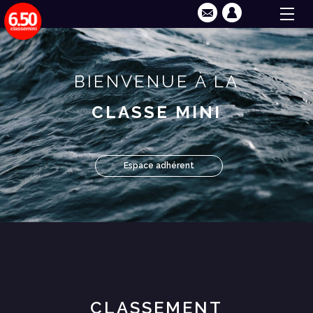
BIENVENUE À LA
CLASSE MINI
Espace adhérent
CLASSEMENT