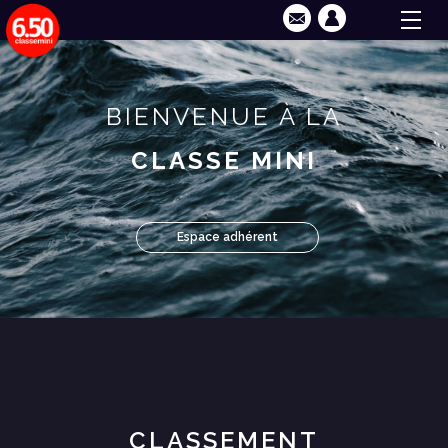
BIENVENUE À LA
CLASSE MINI
Espace adhérent
CLASSEMENT