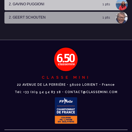
2. GAVINO PUGGIONI
1 pts
2. GEERT SCHOUTEN
1 pts
CLASSE MINI
22 AVENUE DE LA PERRIÈRE • 56100 LORIENT • France
Tél: +33 (0)9 54 54 83 18 • CONTACT@CLASSEMINI.COM