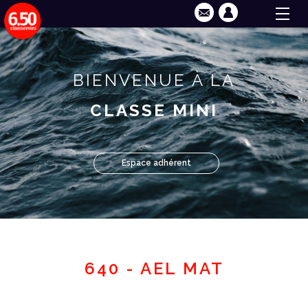
BIENVENUE À LA
CLASSE MINI
Espace adhérent
640 - AEL MAT