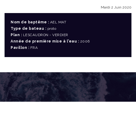
Mardi 2 Juin 2020
Nom de baptême :
AEL MAT
Type de bateau :
proto
Plan :
LESCAUDRON - VERDIER
Année de première mise à l'eau :
2006
Pavillon :
FRA