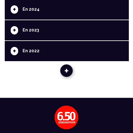
+
En 2024
+
En 2023
+
En 2022
+