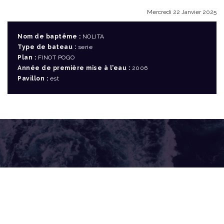
Mercredi 22 Janvier 2025
Nom de baptême :
NOLITA
Type de bateau :
serie
Plan :
FINOT POGO
Année de première mise à l'eau :
2006
Pavillon :
est