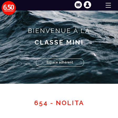
BIENVENUE À LA
CLASSE MINI
Espace adhérent
654 - NOLITA