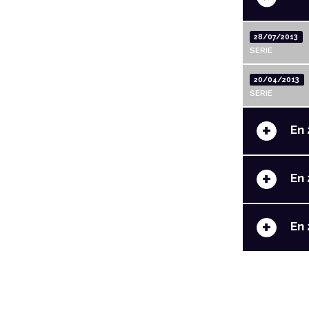
28/07/2013
SERIE
20/04/2013
SERIE
+
En 
+
En 
+
En 