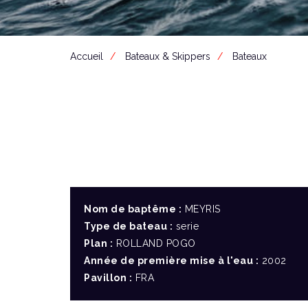
Accueil
Bateaux & Skippers
Bateaux
Nom de baptême :
MEYRIS
Type de bateau :
serie
Plan :
ROLLAND POGO
Année de première mise à l'eau :
2002
Pavillon :
FRA