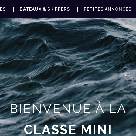
ES
BATEAUX & SKIPPERS
PETITES ANNONCES
BIENVENUE À LA
CLASSE MINI