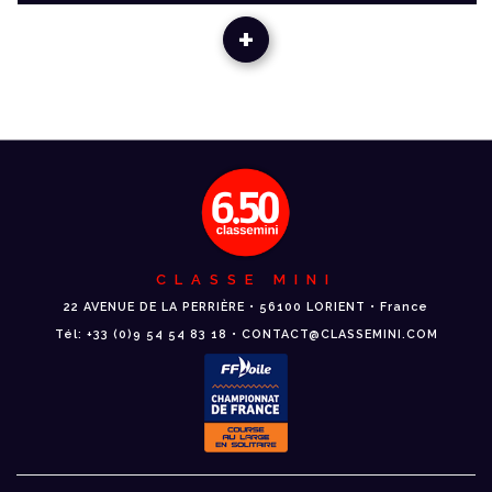
+
CLASSE MINI
22 AVENUE DE LA PERRIÈRE • 56100 LORIENT • France
Tél: +33 (0)9 54 54 83 18 • CONTACT@CLASSEMINI.COM