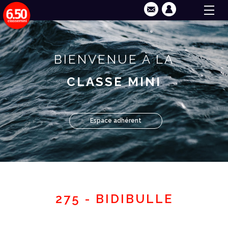
BIENVENUE À LA
CLASSE MINI
Espace adhérent
275 - BIDIBULLE