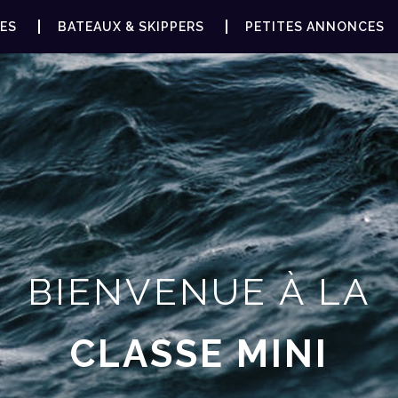
ES
BATEAUX & SKIPPERS
PETITES ANNONCES
BIENVENUE À LA
CLASSE MINI