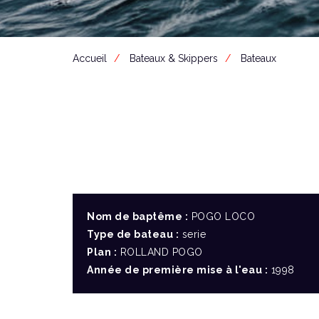
Accueil
Bateaux & Skippers
Bateaux
Nom de baptême :
POGO LOCO
Type de bateau :
serie
Plan :
ROLLAND POGO
Année de première mise à l'eau :
1998