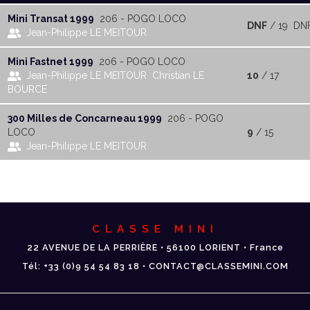
Mini Transat 1999
206 - POGO LOCO
DNF
/ 19
DN
Jean-Philippe LE MEITOUR
Mini Fastnet 1999
206 - POGO LOCO
Jean-Philippe LE MEITOUR
Christian LE
10
/ 17
BOURCE
300 Milles de Concarneau 1999
206 - POGO
LOCO
9
/ 15
Jean-Philippe LE MEITOUR
CLASSE MINI
22 AVENUE DE LA PERRIÈRE • 56100 LORIENT • France
Tél: +33 (0)9 54 54 83 18 • CONTACT@CLASSEMINI.COM