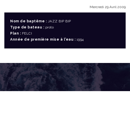
Mercredi 29 Avril 2009
Nom de baptême :
JAZZ BIP BIP
Type de bateau :
proto
Plan :
FELCI
Année de première mise à l'eau :
1994