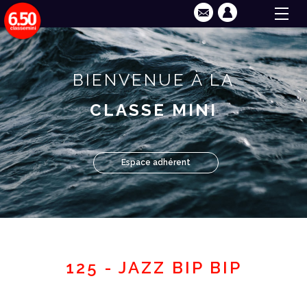
BIENVENUE À LA
CLASSE MINI
Espace adhérent
125 - JAZZ BIP BIP