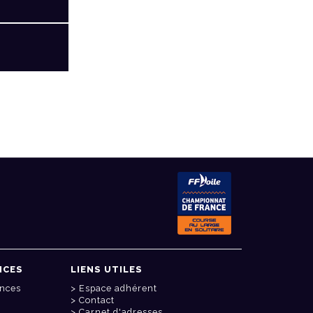
NCES
LIENS UTILES
onces
Espace adhérent
Contact
Carnet d'adresses