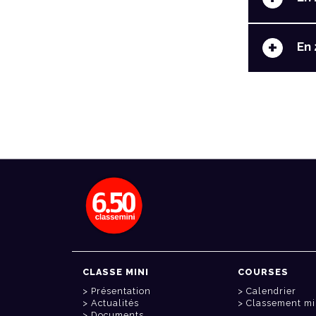
+
En 
CLASSE MINI
COURSES
Présentation
Calendrier
Actualités
Classement mi
Documents