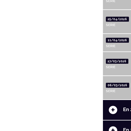
SERIE
25/04/2026
SERIE
11/04/2026
SERIE
27/03/2026
SERIE
06/03/2026
SERIE
+
En 
+
En 