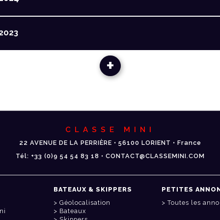
2023
+
CLASSE MINI
22 AVENUE DE LA PERRIÈRE • 56100 LORIENT • France
Tél: +33 (0)9 54 54 83 18 • CONTACT@CLASSEMINI.COM
BATEAUX & SKIPPERS
PETITES ANNO
Géolocalisation
Toutes les ann
ni
Bateaux
Skippers