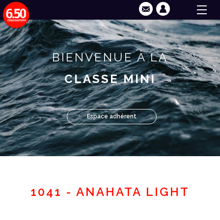
BIENVENUE À LA
CLASSE MINI
Espace adhérent
1041 - ANAHATA LIGHT