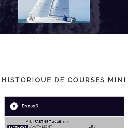
HISTORIQUE DE COURSES MINI
+
En 2026
MINI FASTNET 2026
1041 -
ANAHATA LIGHT
18
/
14/06/2026