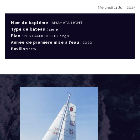
Mercredi 11 Juin 2025
Nom de baptême :
ANAHATA LIGHT
Type de bateau :
serie
Plan :
BERTRAND VECTOR 650
Année de première mise à l'eau :
2022
Pavillon :
fra