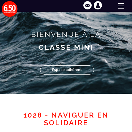
BIENVENUE À LA
CLASSE MINI
Espace adhérent
1028 - NAVIGUER EN
SOLIDAIRE