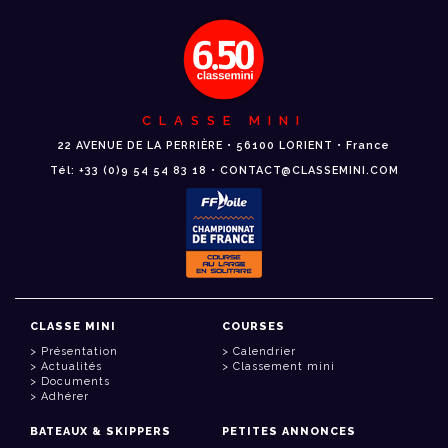
CLASSE MINI
22 AVENUE DE LA PERRIÈRE • 56100 LORIENT • France
Tél: +33 (0)9 54 54 83 18 • CONTACT@CLASSEMINI.COM
CLASSE MINI
COURSES
Présentation
Calendrier
Actualités
Classement mini
Documents
Adhérer
BATEAUX & SKIPPERS
PETITES ANNONCES