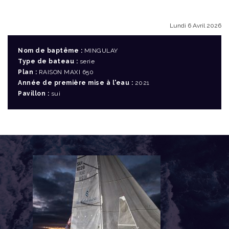
Lundi 6 Avril 2026
Nom de baptême :
MINGULAY
Type de bateau :
serie
Plan :
RAISON MAXI 650
Année de première mise à l'eau :
2021
Pavillon :
sui