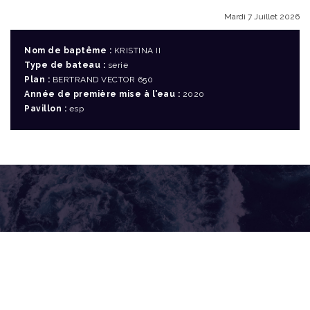
Mardi 7 Juillet 2026
Nom de baptême :
KRISTINA II
Type de bateau :
serie
Plan :
BERTRAND VECTOR 650
Année de première mise à l'eau :
2020
Pavillon :
esp