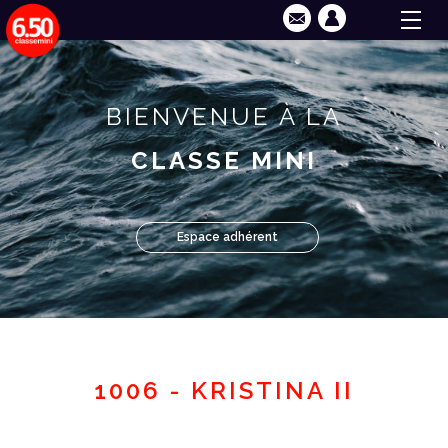
BIENVENUE À LA
CLASSE MINI
Espace adhérent
1006 - KRISTINA II