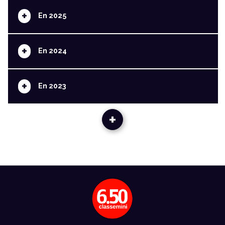
+
En 2025
+
En 2024
+
En 2023
+