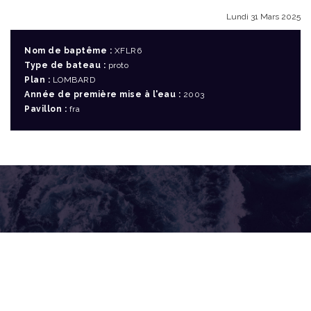
Lundi 31 Mars 2025
Nom de baptême :
XFLR6
Type de bateau :
proto
Plan :
LOMBARD
Année de première mise à l'eau :
2003
Pavillon :
fra