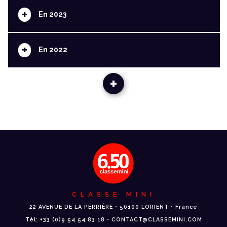
+
En 2023
+
En 2022
+
CLASSE MINI
22 AVENUE DE LA PERRIÈRE • 56100 LORIENT • France
Tél: +33 (0)9 54 54 83 18 • CONTACT@CLASSEMINI.COM