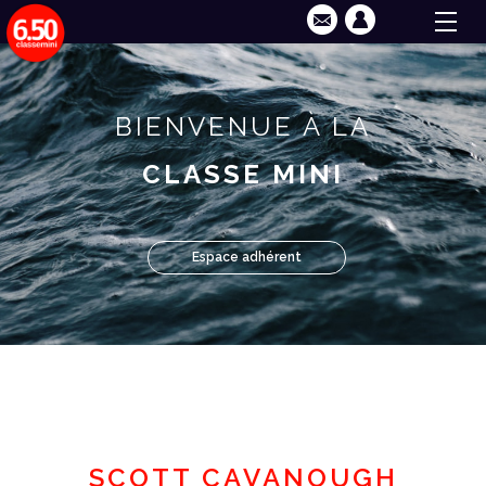
BIENVENUE À LA
CLASSE MINI
Espace adhérent
SCOTT CAVANOUGH