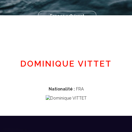
Espace adhérent
DOMINIQUE VITTET
Nationalité :
FRA