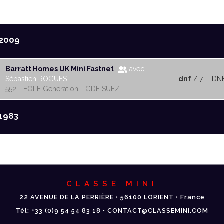
2009
Barratt Homes UK Mini Fastnet
avec
Sébastien ROGUES
dnf
/ 7
DN
552 - EOLE Generation - GDF SUEZ
1983
CLASSE MINI
22 AVENUE DE LA PERRIÈRE • 56100 LORIENT • France
Tél: +33 (0)9 54 54 83 18 • CONTACT@CLASSEMINI.COM