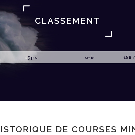
CLASSEMENT
1,5 pts.
serie
188
/
ISTORIQUE DE COURSES MI