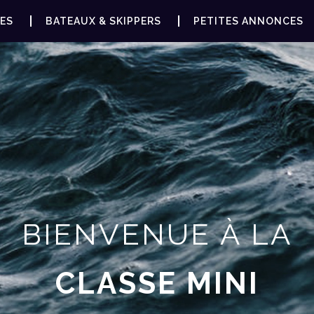
ES
BATEAUX & SKIPPERS
PETITES ANNONCES
BIENVENUE À LA
CLASSE MINI