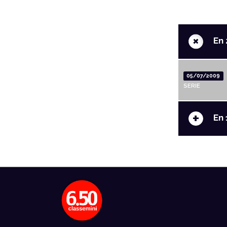
+
En 
05/07/2009
SERIE
+
En 