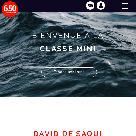
BIENVENUE À LA
CLASSE MINI
Espace adhérent
DAVID DE SAQUI