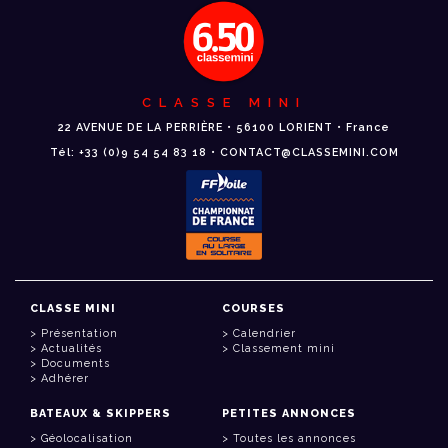
CLASSE MINI
22 AVENUE DE LA PERRIÈRE • 56100 LORIENT • France
Tél: +33 (0)9 54 54 83 18 • CONTACT@CLASSEMINI.COM
CLASSE MINI
COURSES
Présentation
Calendrier
Actualités
Classement mini
Documents
Adhérer
BATEAUX & SKIPPERS
PETITES ANNONCES
Géolocalisation
Toutes les annonces