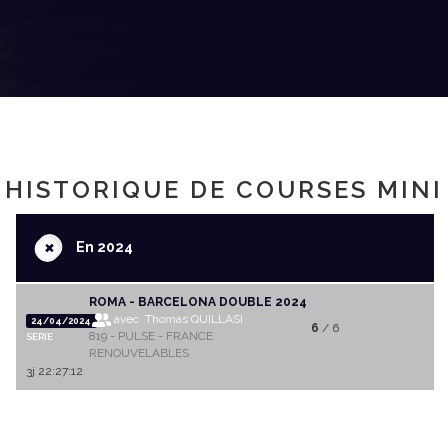
HISTORIQUE DE COURSES MINI
+
En 2024
ROMA - BARCELONA DOUBLE 2024
avec Thomas QUILLASI
24/04/2024
6
/ 6
819 - PULSE - FRANCE
SERIE
RENOUVELABLES
3j 22:27:12