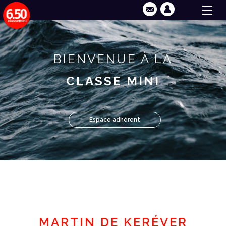
BIENVENUE À LA
CLASSE MINI
Espace adhérent
MARTIN DE KERÉVER