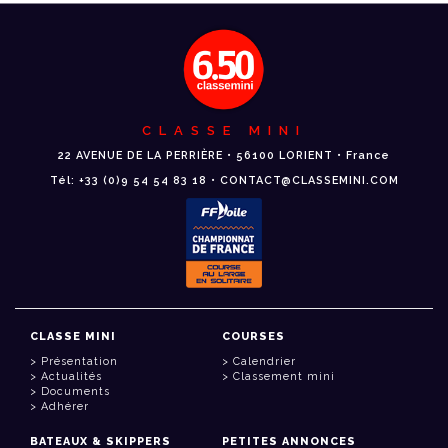
CLASSE MINI
22 AVENUE DE LA PERRIÈRE • 56100 LORIENT • France
Tél: +33 (0)9 54 54 83 18 • CONTACT@CLASSEMINI.COM
CLASSE MINI
COURSES
Présentation
Calendrier
Actualités
Classement mini
Documents
Adhérer
BATEAUX & SKIPPERS
PETITES ANNONCES