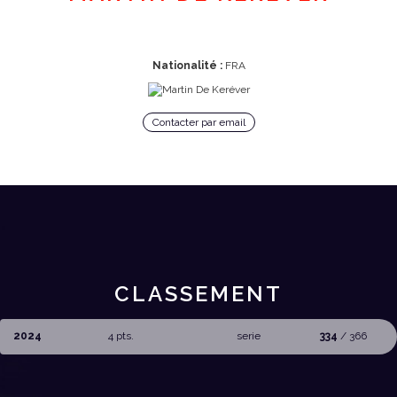
Nationalité :
FRA
Contacter par email
CLASSEMENT
2024
4 pts.
serie
334
/ 366