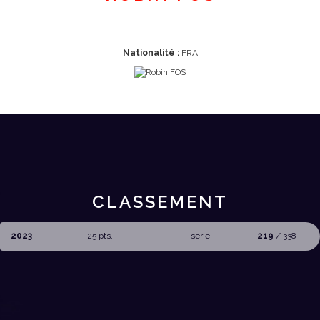
Nationalité :
FRA
CLASSEMENT
2023
25 pts.
serie
219
/ 338