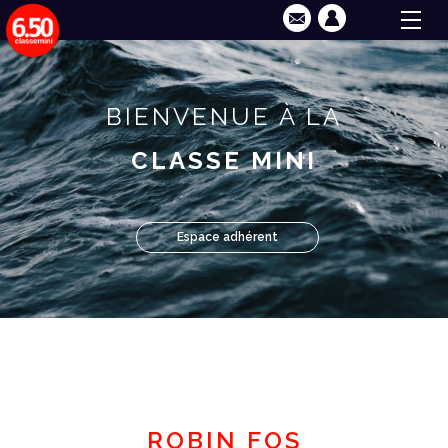
BIENVENUE À LA
CLASSE MINI
Espace adhérent
ROBIN FOS