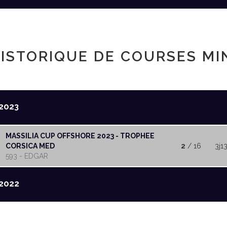
ISTORIQUE DE COURSES MI
2023
MASSILIA CUP OFFSHORE 2023 - TROPHEE
CORSICA MED
2
/ 16
3j1
593 - EDGAR
2022