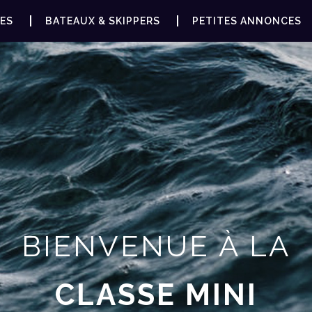
ES
BATEAUX & SKIPPERS
PETITES ANNONCES
BIENVENUE À LA
CLASSE MINI