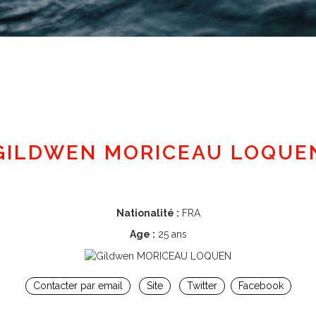
Espace adhérent
GILDWEN MORICEAU LOQUE
Nationalité :
FRA
Age :
25 ans
Contacter par email
Site
Twitter
Facebook