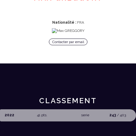
Nationalité :
FRA
Contacter par email
CLASSEMENT
2022
41 pts.
serie
243
/ 403