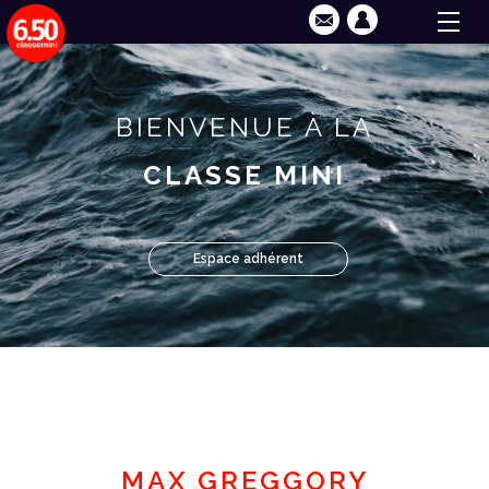
BIENVENUE À LA
CLASSE MINI
Espace adhérent
MAX GREGGORY