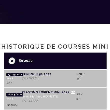
HISTORIQUE DE COURSES MINI
+
En 2022
CHRONO 6.50 2022
DNF
/
23/09/2022
977 - SYRAH
35
SERIE
DNF
PLASTIMO LORIENT MINI 2022
12
/
08/04/2022
avec Matthieu ROYNETTE
53
SERIE
977 - SYRAH
22:39:27