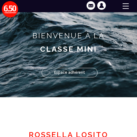
BIENVENUE À LA
CLASSE MINI
Espace adhérent
ROSSELLA LOSITO