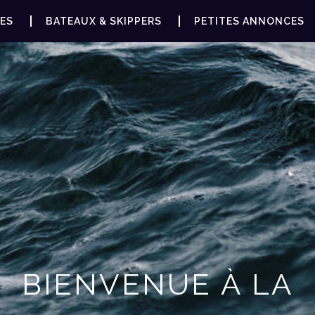
ES
BATEAUX & SKIPPERS
PETITES ANNONCES
BIENVENUE À LA