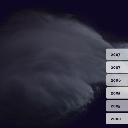
2007
2007
2006
2005
2005
2000