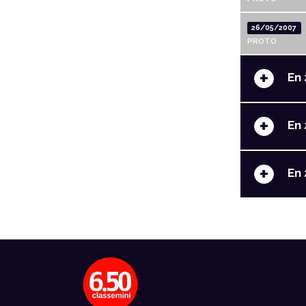
26/05/2007
PROTO
+
En 
+
En 
+
En 