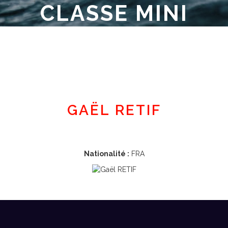
CLASSE MINI
Espace adhérent
GAËL RETIF
Nationalité :
FRA