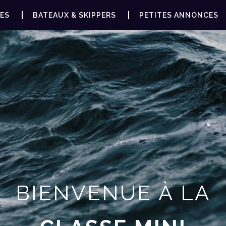
ES
BATEAUX & SKIPPERS
PETITES ANNONCES
BIENVENUE À LA