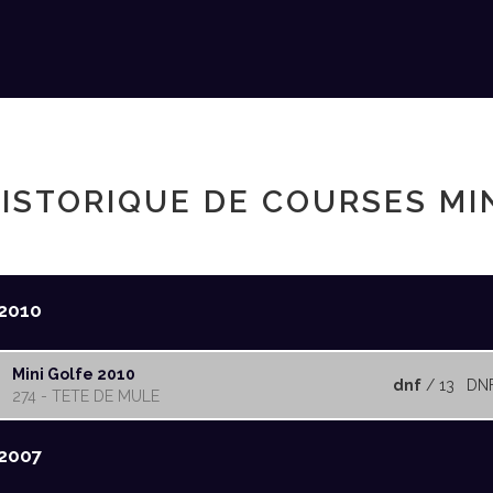
ISTORIQUE DE COURSES MI
2010
Mini Golfe 2010
dnf
/ 13
DN
274 - TETE DE MULE
2007