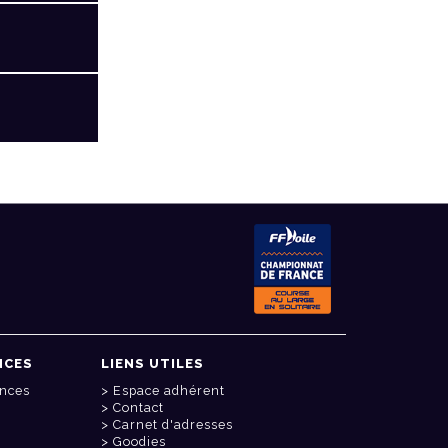
NCES
LIENS UTILES
onces
Espace adhérent
Contact
Carnet d'adresses
Goodies