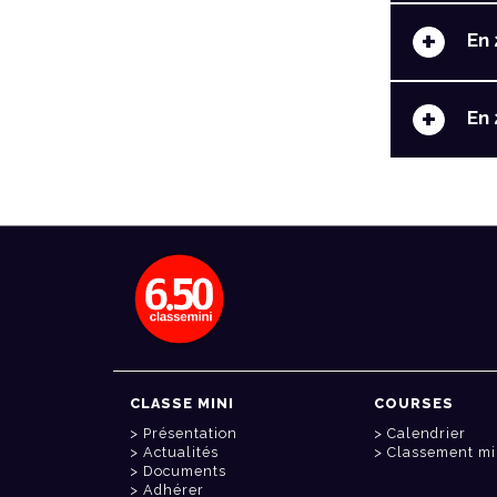
+
En 
+
En 
CLASSE MINI
COURSES
Présentation
Calendrier
Actualités
Classement mi
Documents
Adhérer