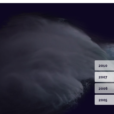
2010
2007
2006
2005