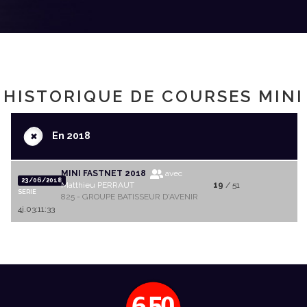
HISTORIQUE DE COURSES MINI
+
En 2018
MINI FASTNET 2018
avec
23/06/2018
Matthieu PERRAUT
19
/ 51
SERIE
825 - GROUPE BATISSEUR D'AVENIR
4j.03:11:33