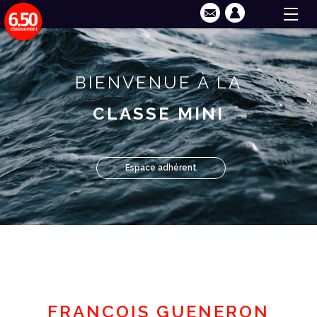
BIENVENUE À LA
CLASSE MINI
Espace adhérent
FRANÇOIS GUENERON