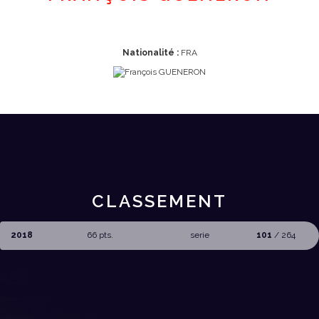
Nationalité :
FRA
CLASSEMENT
2018
66 pts.
serie
101
/ 264