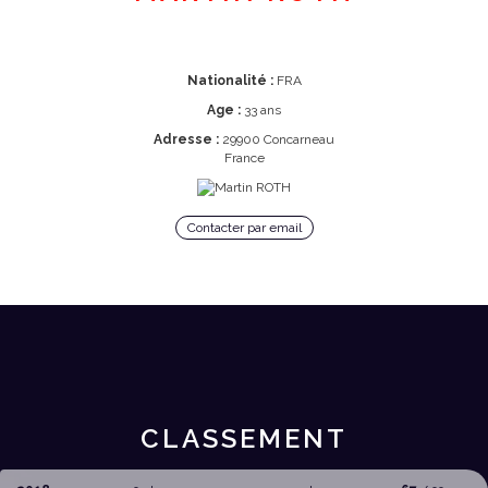
Nationalité :
FRA
Age :
33 ans
Adresse :
29900 Concarneau
France
Contacter par email
CLASSEMENT