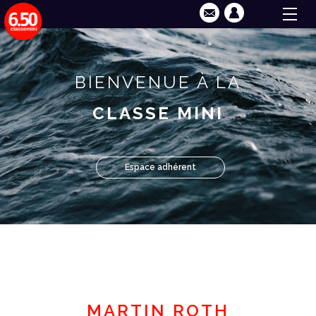
BIENVENUE À LA
CLASSE MINI
Espace adhérent
MARTIN ROTH