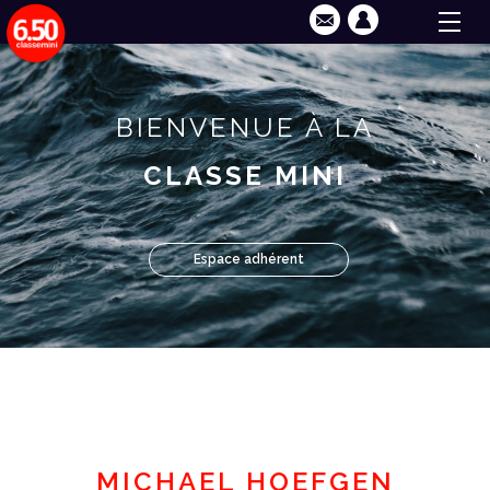
BIENVENUE À LA
CLASSE MINI
Espace adhérent
MICHAEL HOEFGEN