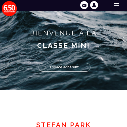
BIENVENUE À LA
CLASSE MINI
Espace adhérent
STEFAN PARK