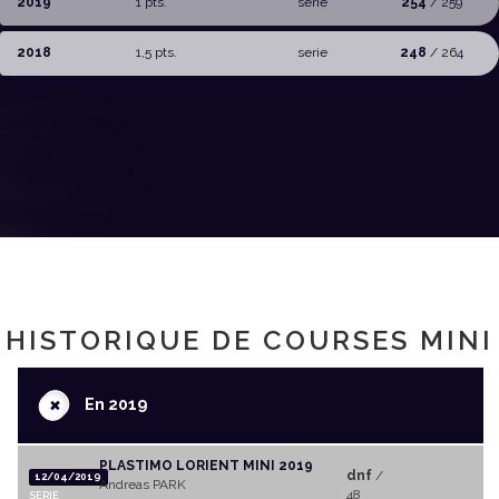
2019
1 pts.
serie
254
/ 259
2018
1,5 pts.
serie
248
/ 264
HISTORIQUE DE COURSES MINI
+
En 2019
PLASTIMO LORIENT MINI 2019
dnf
/
12/04/2019
Andreas PARK
48
SERIE