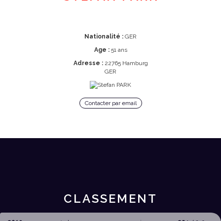
Nationalité :
GER
Age :
51 ans
Adresse :
22765 Hamburg
GER
Contacter par email
CLASSEMENT