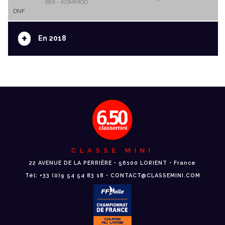
686 - KOMMOD
DNF
+
En 2018
CLASSE MINI
22 AVENUE DE LA PERRIÈRE • 56100 LORIENT • France
Tél: +33 (0)9 54 54 83 18 • CONTACT@CLASSEMINI.COM