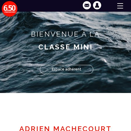
BIENVENUE À LA
CLASSE MINI
Espace adhérent
ADRIEN MACHECOURT