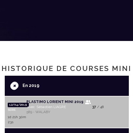
HISTORIQUE DE COURSES MINI
+
En 2019
PLASTIMO LORIENT MINI 2019
12/04/2019
avec Sébastien LIAGRE
37
/ 48
SERIE
589 - WALABY
1d 21h 30m
23s