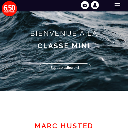
BIENVENUE À LA
CLASSE MINI
Espace adhérent
MARC HUSTED