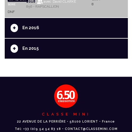
2018
avec David CLARKE
8
SERIE
856 - RAPSCALLION
DNF
+
En 2016
+
En 2015
CLASSE MINI
22 AVENUE DE LA PERRIÈRE • 56100 LORIENT • France
Tél: +33 (0)9 54 54 83 18 • CONTACT@CLASSEMINI.COM