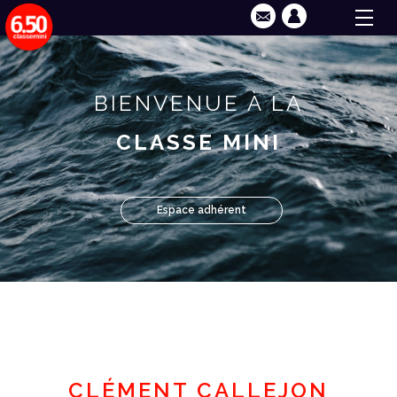
BIENVENUE À LA
CLASSE MINI
Espace adhérent
CLÉMENT CALLEJON