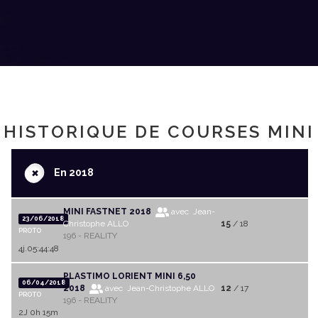
HISTORIQUE DE COURSES MINI
+
En 2018
MINI FASTNET 2018
avec Jean-
23/06/2018
Christophe ALLO
15
/ 18
PROTO
196 - REALITY
4j.05:44:48
PLASTIMO LORIENT MINI 6,50
06/04/2018
2018
avec Jean-Christophe ALLO
12
/ 17
PROTO
196 - REALITY
2J 0h 15m