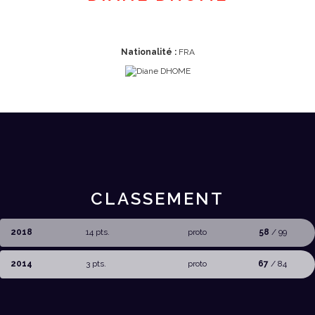
Nationalité :
FRA
CLASSEMENT
2018
14 pts.
proto
58
/ 99
2014
3 pts.
proto
67
/ 84