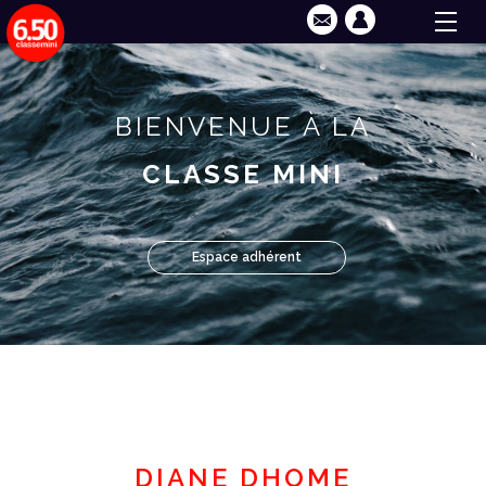
BIENVENUE À LA
CLASSE MINI
Espace adhérent
DIANE DHOME